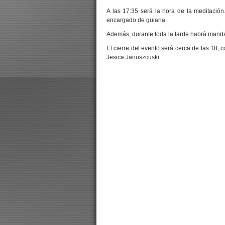
A las 17:35 será la hora de la meditació
encargado de guiarla.
Además, durante toda la tarde habrá mandal
El cierre del evento será cerca de las 18, 
Jesica Januszcuski.