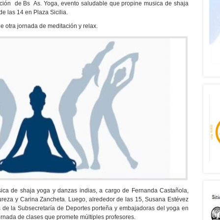
dición de Bs As. Yoga, evento saludable que propine musica de shaja
e las 14 en Plaza Sicilia.
de otra jornada de meditación y relax.
ica de shaja yoga y danzas indias, a cargo de Fernanda Castañola,
ureza y Carina Zancheta. Luego, alrededor de las 15, Susana Estévez
s de la Subsecretaría de Deportes porteña y embajadoras del yoga en
ornada de clases que promete múltiples profesores.