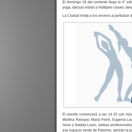
El domingo 18 del corriente llega la 4° e
yoga, danzas indias y múltiples clases, desd
La Ciudad invita a los vecinos a participar 
El evento comenzará a las 14.20 con mús
Martina Ramayo, María Felini, Eugenia La
Sosa y Natalia Leyro, ambas profesionale
ese espacio verde de Palermo, abrirán la j