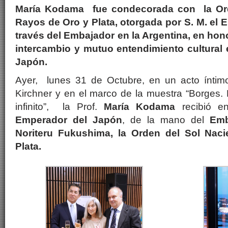
María Kodama fue condecorada con la Ord
Rayos de Oro y Plata, otorgada por S. M. el
través del Embajador en la Argentina, en hono
intercambio y mutuo entendimiento cultural e
Japón.
Ayer, lunes 31 de Octubre, en un acto íntimo
Kirchner y en el marco de la muestra “Borges.
infinito”, la Prof.
María Kodama
recibió e
Emperador del Japón
, de la mano del
Emb
Noriteru Fukushima,
la Orden del Sol Nac
Plata.