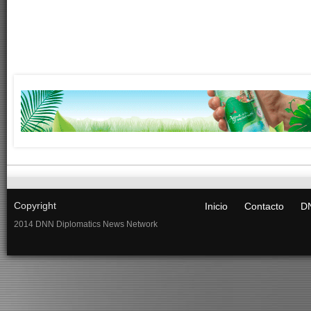
Copyright
Inicio
Contacto
DN
2014 DNN Diplomatics News Network