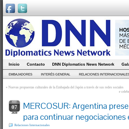
Inicio
Contacto
DNN Diplomatics News Network
Gal
EMBAJADORES
INTERÉS GENERAL
RELACIONES INTERNACIONALE
«
Nuevas propuestas culturales de la Embajada del Japón a través de sus redes sociales
e celeb
MAY
MERCOSUR: Argentina presen
07
2020
para continuar negociaciones
Relaciones Internacionales