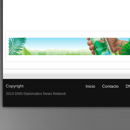
Copyright
Inicio
Contacto
DN
2014 DNN Diplomatics News Network