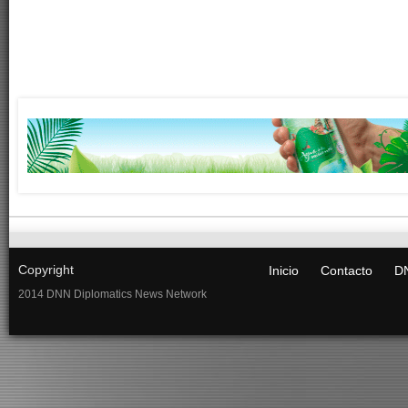
Copyright
Inicio
Contacto
DN
2014 DNN Diplomatics News Network