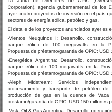
La Junta de Directores de OPIC (Oversea
Corporation), agencia gubernamental de los 
ayer cuatro proyectos de inversión en el país q
sectores de energía eólica, petróleo y gas.
El detalle de los proyectos anunciados ayer es el
-Vientos Neuquinos I: Desarrollo, construcc
parque eólico de 100 megawatts en la Pr
Propuesta de préstamo/garantía de OPIC: USD 1
-Energética Argentina: Desarrollo, construc
parque eólico de 100 megawatts en la Provi
Propuesta de préstamo/garantía de OPIC: USD 1
-Aleph Midstream: Servicios independien
procesamiento y transporte de petróleo de 
producción de gas en la cuenca de Vaca 
préstamo/garantía de OPIC: USD 150 millones p
-Vista Oil & Gas Argentina: Desarrollo, operació