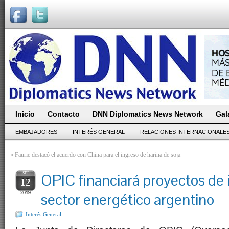
Inicio
Contacto
DNN Diplomatics News Network
Gal
EMBAJADORES
INTERÉS GENERAL
RELACIONES INTERNACIONALE
«
Faurie destacó el acuerdo con China para el ingreso de harina de soja
SEP
OPIC financiará proyectos de 
12
2019
sector energético argentino
Interés General