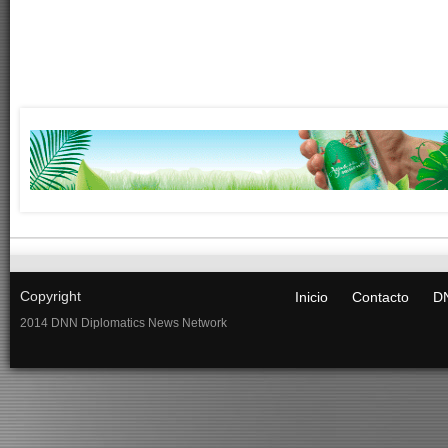
Copyright
Inicio
Contacto
DN
2014 DNN Diplomatics News Network