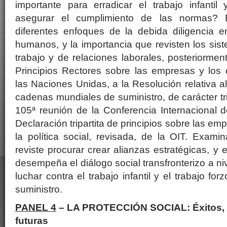
importante para erradicar el trabajo infantil
asegurar el cumplimiento de las normas? 
diferentes enfoques de la debida diligencia 
humanos, y la importancia que revisten los sis
trabajo y de relaciones laborales, posteriormen
Principios Rectores sobre las empresas y lo
las Naciones Unidas, a la Resolución relativa a
cadenas mundiales de suministro, de carácter tri
105ª reunión de la Conferencia Internacional de
Declaración tripartita de principios sobre las em
la política social, revisada, de la OIT. Exami
reviste procurar crear alianzas estratégicas, y 
desempeña el diálogo social transfronterizo a niv
luchar contra el trabajo infantil y el trabajo f
suministro.
PANEL 4
– LA PROTECCIÓN SOCIAL: Éxitos, d
futuras