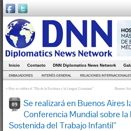
Inicio
Contacto
DNN Diplomatics News Network
Gal
EMBAJADORES
INTERÉS GENERAL
RELACIONES INTERNACIONALE
«
Hoy se celebra el “Día de la Escritura y la Lengua Ucraniana”
Buenos Aire
NOV
Se realizará en Buenos Aires la
09
2017
Conferencia Mundial sobre la 
Sostenida del Trabajo Infantil”