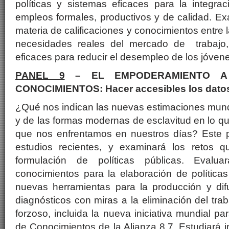
políticas y sistemas eficaces para la integra
empleos formales, productivos y de calidad. E
materia de calificaciones y conocimientos entre l
necesidades reales del mercado de trabajo,
eficaces para reducir el desempleo de los jóven
PANEL 9
– EL EMPODERAMIENTO A
CONOCIMIENTOS: Hacer accesibles los datos
¿Qué nos indican las nuevas estimaciones mundia
y de las formas modernas de esclavitud en lo qu
que nos enfrentamos en nuestros días? Este p
estudios recientes, y examinará los retos q
formulación de políticas públicas. Evalu
conocimientos para la elaboración de política
nuevas herramientas para la producción y dif
diagnósticos con miras a la eliminación del traba
forzoso, incluida la nueva iniciativa mundial p
de Conocimientos de la Alianza 8.7. Estudiará i