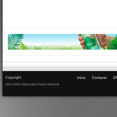
Copyright
Inicio
Contacto
DN
2014 DNN Diplomatics News Network