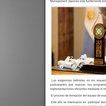
Management Japonés está fuertemente enr
Las exigencias definidas en los requer
participantes que realizan sus program
implementaciones eficientes mediante el mo
El proceso de formación del equipo de eva
Este año se interesaron en participar dura