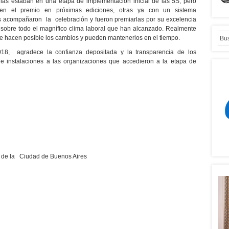
las estaban en una etapa de implementación inicial de las 5S, pero
r en el premio en próximas ediciones, otras ya con un sistema
s acompañaron la celebración y fueron premiarlas por su excelencia
y sobre todo el magnífico clima laboral que han alcanzado. Realmente
e hacen posible los cambios y pueden mantenerlos en el tiempo.
8, agradece la confianza depositada y la transparencia de los
 e instalaciones a las organizaciones que accedieron a la etapa de
s de la Ciudad de Buenos Aires