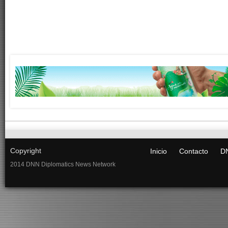
Copyright
Inicio
Contacto
DN
2014 DNN Diplomatics News Network