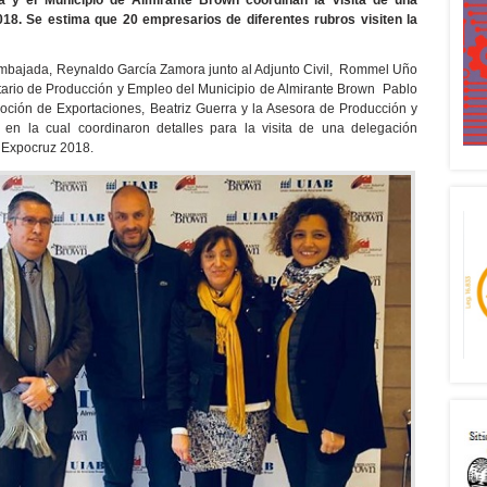
a y el Municipio de Almirante Brown coordinan la visita de una
8. Se estima que 20 empresarios de diferentes rubros visiten la
Embajada, Reynaldo García Zamora junto al Adjunto Civil, Rommel Uño
etario de Producción y Empleo del Municipio de Almirante Brown Pablo
moción de Exportaciones, Beatriz Guerra y la Asesora de Producción y
d en la cual coordinaron detalles para la visita de una delegación
a Expocruz 2018.