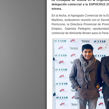
La Embajada de Bolivia en la Argentin
delegación comercial a la EXPOCRUZ 201
misma.
En la fecha, el Agregado Comercial de la 
Martinez, sostuvieron reunión con el Secr
Pernicone, la Directora Provincial de Pro
Empleo,. Gabriela Pellegrini, oportunida
comercial de Almirante Brown para la Feri