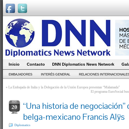
Inicio
Contacto
DNN Diplomatics News Network
Gal
EMBAJADORES
INTERÉS GENERAL
RELACIONES INTERNACIONALE
«
La Embajada de Italia y la Delegación de la Unión Europea presentan “Malamada”
El programa EuroSocial busca
NOV
“Una historia de negociación” d
20
2015
belga-mexicano Francis Alÿs
Diplomatics