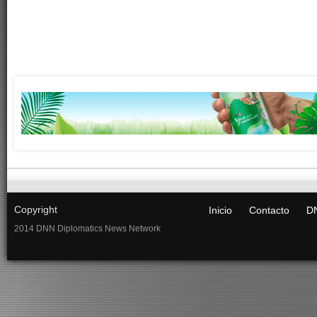
Copyright
Inicio
Contacto
DN
2014 DNN Diplomatics News Network