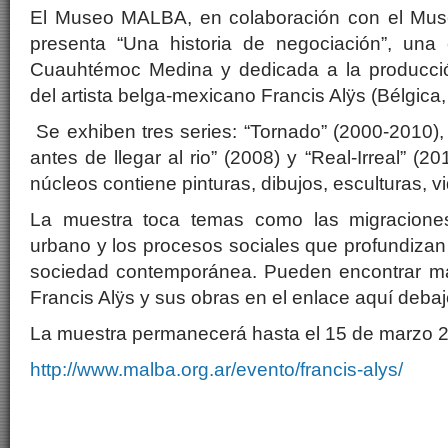
El Museo MALBA, en colaboración con el Mu
presenta “Una historia de negociación”, una
Cuauhtémoc Medina y dedicada a la producció
del artista belga-mexicano Francis Alÿs (Bélgica,
Se exhiben tres series: “Tornado” (2000-2010),
antes de llegar al rio” (2008) y “Real-Irreal” (
núcleos contiene pinturas, dibujos, esculturas, v
La muestra toca temas como las migraciones, 
urbano y los procesos sociales que profundizan la
sociedad contemporánea. Pueden encontrar má
Francis Alÿs y sus obras en el enlace aquí debaj
La muestra permanecerá hasta el 15 de marzo 2
http://www.malba.org.ar/evento/francis-alys/