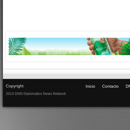
Copyright
Inicio
Contacto
DN
2014 DNN Diplomatics News Network