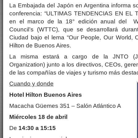
La Embajada del Japón en Argentina informa sob
conferencia: “ULTIMAS TENDENCIAS EN EL
en el marco de la 18° edición anual del W
Council’s (WTTC), que se desarrollará dura
Ciudad bajo el lema “Our People, Our World, O
Hilton de Buenos Aires.
La misma estará a cargo de la JNTO (Jap
Organization) junto a los directivos, CEOs, gere
de las compañías de viajes y turismo más desta
Cuando y donde
Hotel Hilton Buenos Aires
Macacha Güemes 351 – Salón Atlántico A
Miércoles 18 de abril
De
14:30 a 15:15