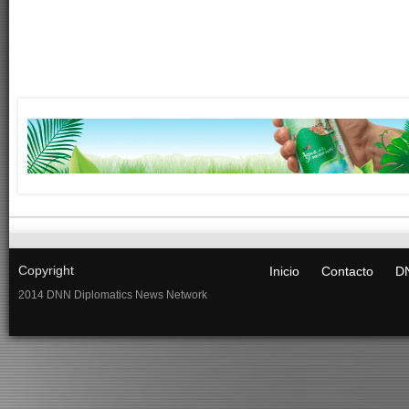
Copyright
Inicio
Contacto
DN
2014 DNN Diplomatics News Network