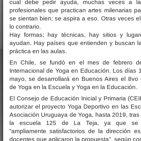
cual debe pedir ayuda, muchas veces a la 
profesionales que practican artes milenarias pa
se sientan bien; se aspira a eso. Otras veces 
lo contrario.
Hay formas; hay técnicas, hay sitios y luga
ayudan. Hay países que entienden y buscan la
práctica en las aulas.
En Chile, se fundó en el mes de febrero de
Internacional de Yoga en Educación. Los días 
mayo, se desarrollará en Buenos Aires el 8vo 
de Yoga en la Escuela y Yoga en la Educación.
El Consejo de Educación Inicial y Primaria (CEI
autorizar el proyecto Yoga Deportivo en las Esc
Asociación Uruguaya de Yoga, hasta 2019, tras
la escuela 125 de La Teja, ya que se p
“ampliamente satisfactorios de la dirección e
docentes que aplicaron la propuesta”, según con