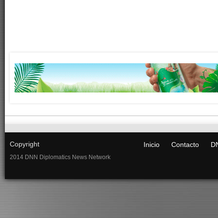
Copyright
Inicio
Contacto
DN
2014 DNN Diplomatics News Network