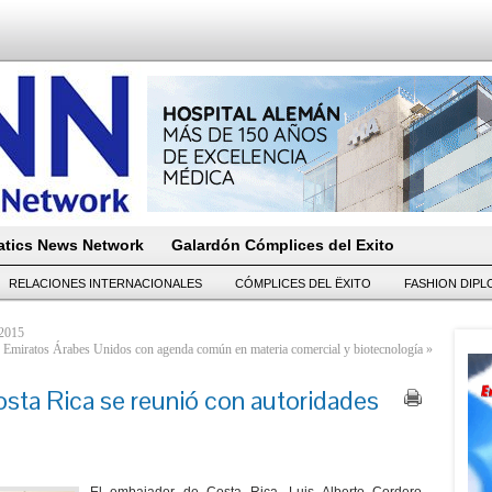
tics News Network
Galardón Cómplices del Exito
RELACIONES INTERNACIONALES
CÓMPLICES DEL ËXITO
FASHION DIP
 2015
 Emiratos Árabes Unidos con agenda común en materia comercial y biotecnología
»
sta Rica se reunió con autoridades