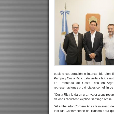
posible cooperación e intercambio científic
Pampa y Costa Rica. Esta visita a la Casa 
La Embajada de Costa Rica en Argent
representaciones provinciales con el fin de 
“Costa Rica le da un gran valor a sus recur
de esos recursos”, explicó Santiago Amsé.
“Al embajador Cordero Arias le interesó de
Instituto Costarricense de Turismo para q