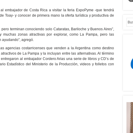
 al embajador de Costa Rica a visitar la feria ExpoPyme -que tendrá
e Toay- y conocer de primera mano la oferta turística y productiva de
a pero terminan conociendo solo Cataratas, Bariloche y Buenos Aires”,
y muchas zonas atractivas por explorar, como La Pampa, pero las
n ayudando”, agregó.
las agencias costarricenses que venden a la Argentina como destino
 atractivos de La Pampa y la incluyan entre las alternativas. Al término
entregaron al embajador Cordero Arias una serie de libros y CD’s de
rio Estadístico del Ministerio de la Producción, videos y folletos con