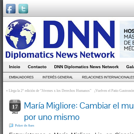
Inicio
Contacto
DNN Diplomatics News Network
Gal
EMBAJADORES
INTERÉS GENERAL
RELACIONES INTERNACIONALE
«
Llega la 2° edición de “Jóvenes x los Derechos Humanos”
¡Vuelven el Patio Gastronó
FEB
María Migliore: Cambiar el 
17
2022
por uno mismo
Poker de Ases