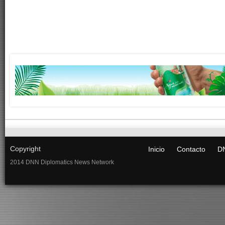
Copyright
Inicio
Contacto
DN
2014 DNN Diplomatics News Network