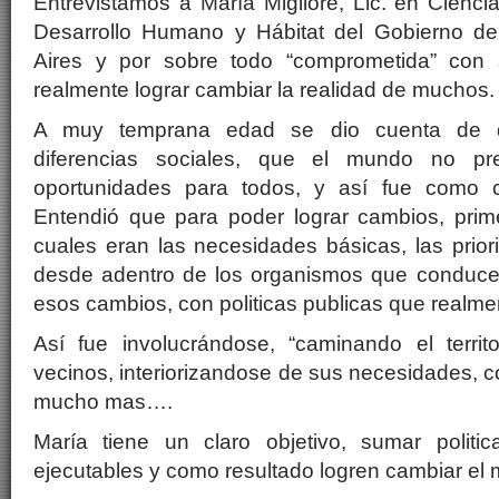
Entrevistamos a María Migliore, Lic. en Ciencia
Desarrollo Humano y Hábitat del Gobierno d
Aires y por sobre todo “comprometida” con
realmente lograr cambiar la realidad de muchos.
A muy temprana edad se dio cuenta de q
diferencias sociales, que el mundo no pr
oportunidades para todos, y así fue como c
Entendió que para poder lograr cambios, pri
cuales eran las necesidades básicas, las prio
desde adentro de los organismos que conduce
esos cambios, con politicas publicas que realme
Así fue involucrándose, “caminando el territ
vecinos, interiorizandose de sus necesidades, c
mucho mas….
María tiene un claro objetivo, sumar politi
ejecutables y como resultado logren cambiar el