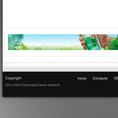
Copyright
Inicio
Contacto
DN
2014 DNN Diplomatics News Network