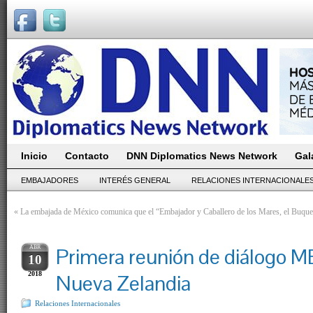
Inicio
Contacto
DNN Diplomatics News Network
Gal
EMBAJADORES
INTERÉS GENERAL
RELACIONES INTERNACIONALE
«
La embajada de México comunica que el “Embajador y Caballero de los Mares, el Buque
ABR
Primera reunión de diálogo
10
2018
Nueva Zelandia
Relaciones Internacionales