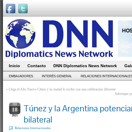
Inicio
Contacto
DNN Diplomatics News Network
Gal
EMBAJADORES
INTERÉS GENERAL
RELACIONES INTERNACIONALE
«
Llega el Año Nuevo Chino y la ciudad lo recibe con una celebración diferente
Juleriaque p
FEB
Túnez y la Argentina potencia
18
2021
bilateral
Relaciones Internacionales