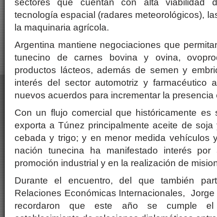
sectores que cuentan con alta viabilidad 
tecnología espacial (radares meteorológicos), l
la maquinaria agrícola.
Argentina mantiene negociaciones que permitan
tunecino de carnes bovina y ovina, ovopro
productos lácteos, además de semen y embrio
interés del sector automotriz y farmacéutico ar
nuevos acuerdos para incrementar la presencia e
Con un flujo comercial que históricamente es s
exporta a Túnez principalmente aceite de soja 
cebada y trigo; y en menor medida vehículos y 
nación tunecina ha manifestado interés po
promoción industrial y en la realización de misi
Durante el encuentro, del que también parti
Relaciones Económicas Internacionales, Jorge
recordaron que este año se cumple el 