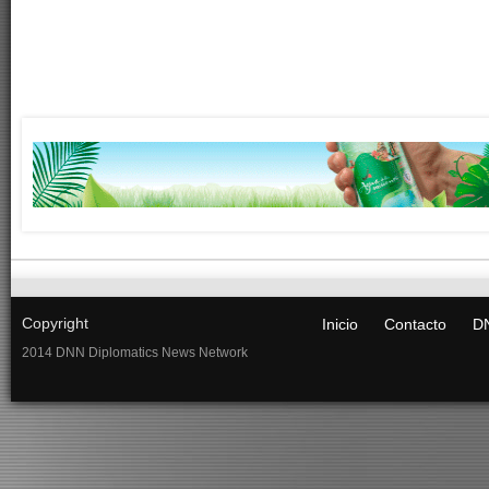
Copyright
Inicio
Contacto
DN
2014 DNN Diplomatics News Network