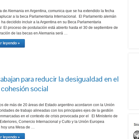
 de Alemania en Argentina, comunica que se ha extendido la fecha
 aplucar a la beca Parlamentaria Internacional. El Parlamento alemán
 ha decidido incluir a la Argentina en su Beca Parlamentaria
al El proceso de postulación está abierto hasta el 30 de septiembre de
ración de las becas en Alemania será …
r leyendo »
rabajan para reducir la desigualdad en el
 cohesión social
s de más de 20 áreas del Estado argentino acordaron con la Unión
ridades de trabajo alineadas con los principales ejes de la gestión
enmarcadas en el contexto de crisis provocada por el El Ministerio de
Exteriores, Comercio Internacional y Culto y la Unión Europea
n hoy una Mesa de …
r leyendo »