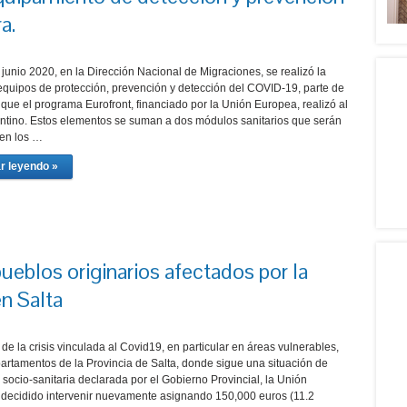
a.
 junio 2020, en la Dirección Nacional de Migraciones, se realizó la
equipos de protección, prevención y detección del COVID-19, parte de
que el programa Eurofront, financiado por la Unión Europea, realizó al
ntino. Estos elementos se suman a dos módulos sanitarios que serán
en los …
r leyendo »
ueblos originarios afectados por la
en Salta
de la crisis vinculada al Covid19, en particular en áreas vulnerables,
artamentos de la Provincia de Salta, donde sigue una situación de
socio-sanitaria declarada por el Gobierno Provincial, la Unión
decidido intervenir nuevamente asignando 150,000 euros (11.2