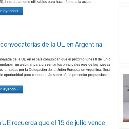
), inmediatamente utilizables para hacer frente a la actual …
r leyendo »
nvocatorias de la UE en Argentina
bajada de la UE en el país comunican que el próximo lunes 8 de junio
brindarán un webinar para presentar los principales ejes de las nuevas
as lanzadas por la Delegación de la Unión Europea en Argentina. Será
te oportunidad para conocer más sobre cómo presentar propuestas de
…
r leyendo »
a UE recuerda que el 15 de julio vence