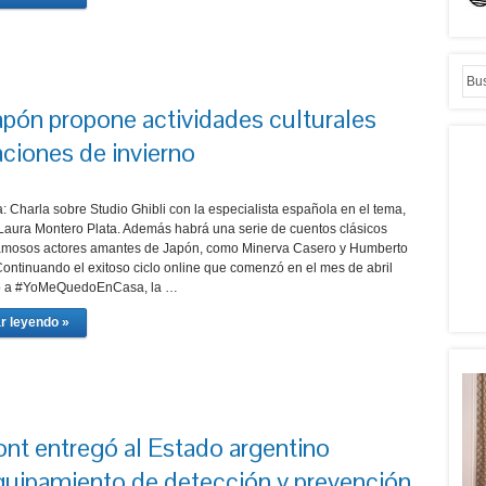
pón propone actividades culturales
aciones de invierno
: Charla sobre Studio Ghibli con la especialista española en el tema,
a Laura Montero Plata. Además habrá una serie de cuentos clásicos
famosos actores amantes de Japón, como Minerva Casero y Humberto
Continuando el exitoso ciclo online que comenzó en el mes de abril
 a #YoMeQuedoEnCasa, la …
r leyendo »
ont entregó al Estado argentino
equipamiento de detección y prevención