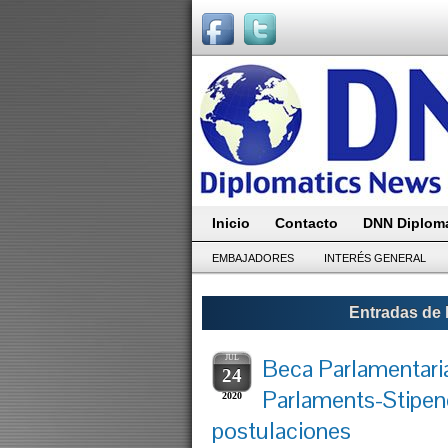
Inicio
Contacto
DNN Diploma
EMBAJADORES
INTERÉS GENERAL
Entradas de 
JUL
Beca Parlamentaria
24
Parlaments-Stipen
2020
postulaciones