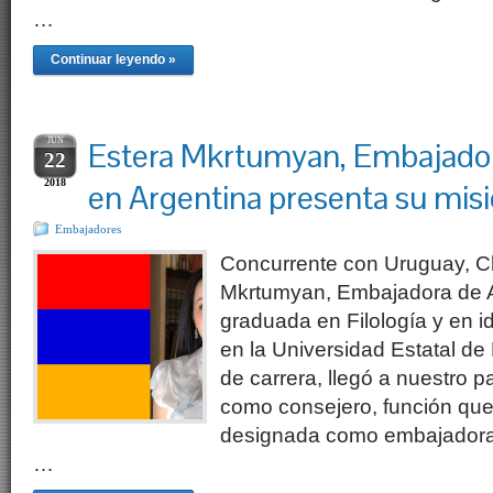
…
Continuar leyendo »
JUN
Estera Mkrtumyan, Embajado
22
2018
en Argentina presenta su mis
Embajadores
Concurrente con Uruguay, Ch
Mkrtumyan, Embajadora de A
graduada en Filología y en i
en la Universidad Estatal de
de carrera, llegó a nuestro p
como consejero, función que
designada como embajadora a
…