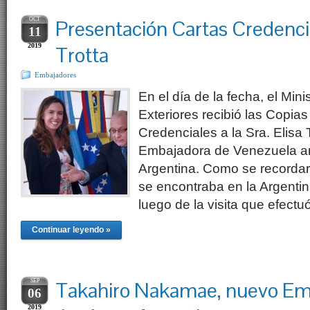
OCT
Presentación Cartas Credenc
11
2019
Trotta
Embajadores
En el día de la fecha, el Min
Exteriores recibió las Copias
Credenciales a la Sra. Elisa
Embajadora de Venezuela an
Argentina. Como se recordar
se encontraba en la Argentin
luego de la visita que efect
Continuar leyendo »
SEP
Takahiro Nakamae, nuevo Em
06
2019