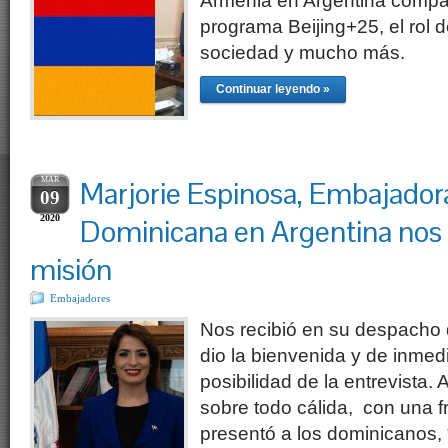
Armenia en Argentina compar
programa Beijing+25, el rol d
sociedad y mucho más.
Continuar leyendo »
MAR
Marjorie Espinosa, Embajador
09
2020
Dominicana en Argentina nos 
misión
Embajadores
Nos recibió en su despacho 
dio la bienvenida y de inmed
posibilidad de la entrevista. 
sobre todo cálida, con una f
presentó a los dominicanos,