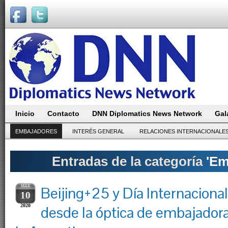
Inicio
Contacto
DNN Diplomatics News Network
Gal
EMBAJADORES
INTERÉS GENERAL
RELACIONES INTERNACIONALE
Entradas de la categoría
'Em
MAR
Beijing+25 y Día Internacional
10
2020
desde la óptica de embajadora