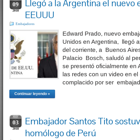
Llegó a la Argentina el nuevo
09
2018
EEUUU
Embajadores
Edward Prado, nuevo embaj
Unidos en Argentina, llegó 
del corriente, a Buenos Aire
Palacio Bosch, saludó al pe
se presentó oficialmente en 
las redes con un video en e
complacido por ser embaja
Continuar leyendo »
MAY
Embajador Santos Tito sostuv
03
2018
homólogo de Perú