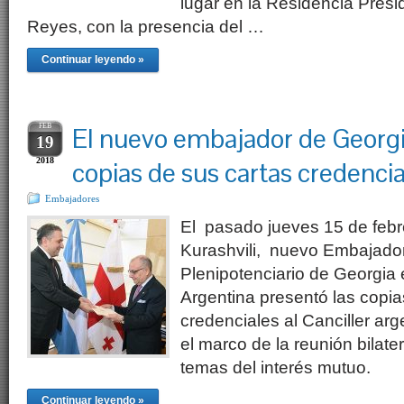
lugar en la Residencia Presi
Reyes, con la presencia del …
Continuar leyendo »
FEB
El nuevo embajador de Georgi
19
2018
copias de sus cartas credenci
Embajadores
El pasado jueves 15 de febrer
Kurashvili, nuevo Embajador
Plenipotenciario de Georgia 
Argentina presentó las copi
credenciales al Canciller arg
el marco de la reunión bilate
temas del interés mutuo.
Continuar leyendo »