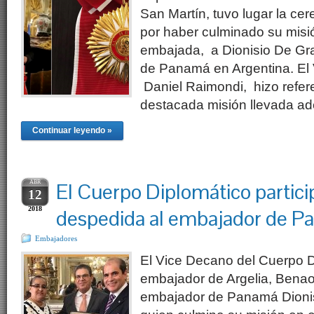
San Martín, tuvo lugar la c
por haber culminado su misió
embajada, a Dionisio De Gra
de Panamá en Argentina. El V
Daniel Raimondi, hizo refere
destacada misión llevada ad
Continuar leyendo »
ABR
El Cuerpo Diplomático partici
12
2018
despedida al embajador de 
Embajadores
El Vice Decano del Cuerpo D
embajador de Argelia, Bena
embajador de Panamá Dionis