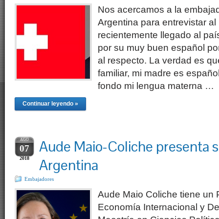
Nos acercamos a la embajad
Argentina para entrevistar a
recientemente llegado al pa
por su muy buen español por
al respecto. La verdad es q
familiar, mi madre es español
fondo mi lengua materna …
Continuar leyendo »
AGO
Aude Maio-Coliche presenta s
07
2018
Argentina
Embajadores
Aude Maio Coliche tiene un 
Economía Internacional y D