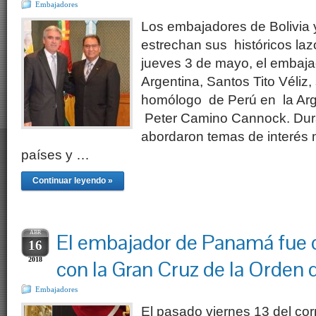
Embajadores
Los embajadores de Bolivia 
estrechan sus históricos la
jueves 3 de mayo, el embajad
Argentina, Santos Tito Véliz
homólogo de Perú en la Arg
Peter Camino Cannock. Dura
abordaron temas de interés
países y …
Continuar leyendo »
ABR
El embajador de Panamá fue
16
2018
con la Gran Cruz de la Orden
Embajadores
El pasado viernes 13 del corr