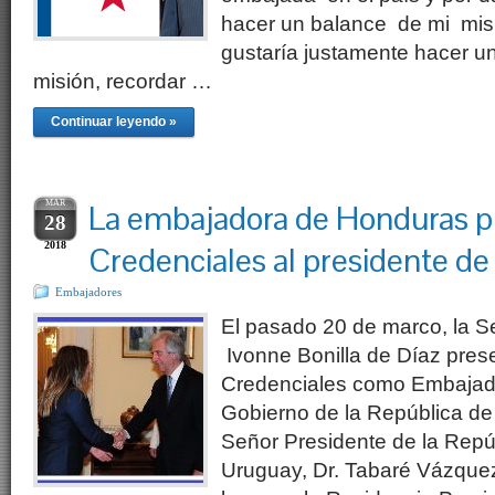
hacer un balance de mi mis
gustaría justamente hacer u
misión, recordar …
Continuar leyendo »
MAR
La embajadora de Honduras p
28
2018
Credenciales al presidente d
Embajadores
El pasado 20 de marco, la 
Ivonne Bonilla de Díaz prese
Credenciales como Embajad
Gobierno de la República de
Señor Presidente de la Repúb
Uruguay, Dr. Tabaré Vázque