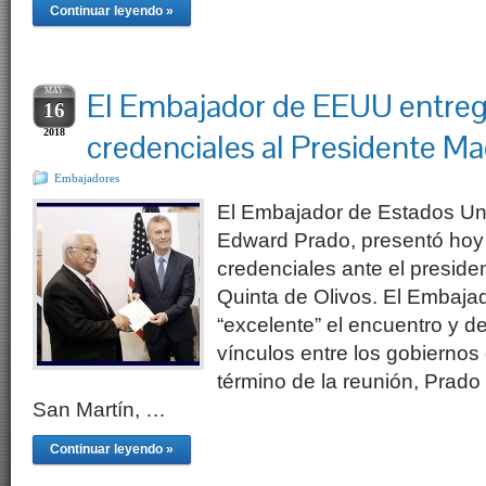
Continuar leyendo »
MAY
El Embajador de EEUU entreg
16
2018
credenciales al Presidente Ma
Embajadores
El Embajador de Estados Uni
Edward Prado, presentó hoy
credenciales ante el preside
Quinta de Olivos. El Embajad
“excelente” el encuentro y d
vínculos entre los gobiernos
término de la reunión, Prado 
San Martín, …
Continuar leyendo »