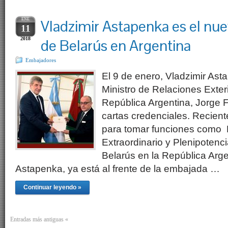
ENE
Vladzimir Astapenka es el nu
11
2018
de Belarús en Argentina
Embajadores
El 9 de enero, Vladzimir Ast
Ministro de Relaciones Exteri
República Argentina, Jorge F
cartas credenciales. Recient
para tomar funciones como
Extraordinario y Plenipotenci
Belarús en la República Arge
Astapenka, ya está al frente de la embajada …
Continuar leyendo »
Entradas más antiguas «