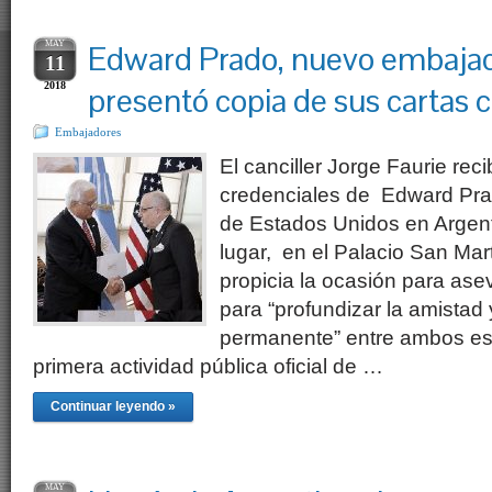
MAY
Edward Prado, nuevo embaja
11
2018
presentó copia de sus cartas 
Embajadores
El canciller Jorge Faurie reci
credenciales de Edward Pr
de Estados Unidos en Argent
lugar, en el Palacio San Ma
propicia la ocasión para ase
para “profundizar la amistad
permanente” entre ambos est
primera actividad pública oficial de …
Continuar leyendo »
MAY