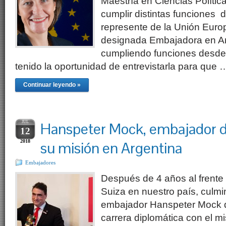
Maestría en Ciencias Políti
cumplir distintas funciones 
represente de la Unión Euro
designada Embajadora en Ar
cumpliendo funciones desd
tenido la oportunidad de entrevistarla para que 
Continuar leyendo »
JUL
Hanspeter Mock, embajador d
12
2018
su misión en Argentina
Embajadores
Después de 4 años al frente
Suiza en nuestro país, culmi
embajador Hanspeter Mock q
carrera diplomática con el m