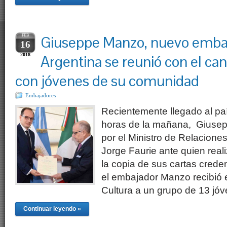
FEB
Giuseppe Manzo, nuevo embaja
16
2018
Argentina se reunió con el canc
con jóvenes de su comunidad
Embajadores
Recientemente llegado al paí
horas de la mañana, Giusep
por el Ministro de Relaciones
Jorge Faurie ante quien real
la copia de sus cartas crede
el embajador Manzo recibió en 
Cultura a un grupo de 13 j
Continuar leyendo »