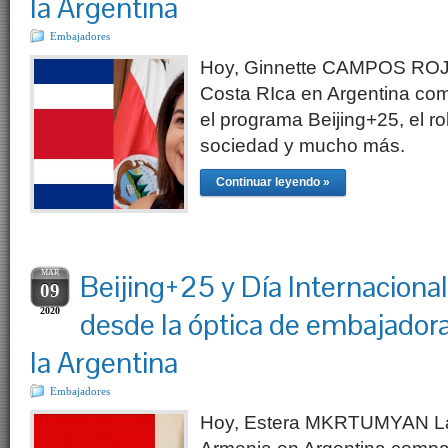
la Argentina
Embajadores
Hoy, Ginnette CAMPOS ROJ
Costa RIca en Argentina com
el programa Beijing+25, el ro
sociedad y mucho más.
Continuar leyendo »
MAR
Beijing+25 y Día Internacional
09
2020
desde la óptica de embajadora
la Argentina
Embajadores
Hoy, Estera MKRTUMYAN L