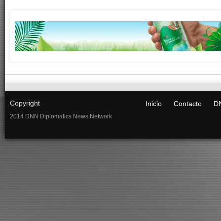
Copyright
Inicio
Contacto
DN
2014 DNN Diplomatics News Network