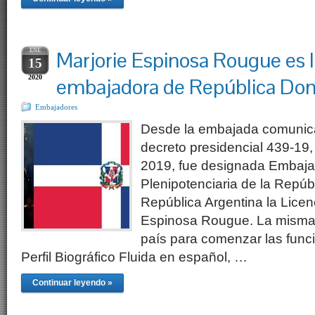
ENE
Marjorie Espinosa Rougue es 
15
2020
embajadora de República Do
Embajadores
Desde la embajada comunic
decreto presidencial 439-19,
2019, fue designada Embajad
Plenipotenciaria de la Repúb
República Argentina la Licen
Espinosa Rougue. La misma 
país para comenzar las func
Perfil Biográfico Fluida en español, …
Continuar leyendo »