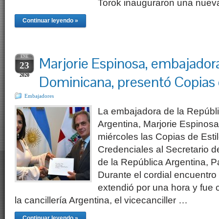
Torok inauguraron una nueva
Continuar leyendo »
ENE
Marjorie Espinosa, embajador
23
2020
Dominicana, presentó Copias 
Embajadores
La embajadora de la Repúbl
Argentina, Marjorie Espinosa
miércoles las Copias de Esti
Credenciales al Secretario d
de la República Argentina, P
Durante el cordial encuentro
extendió por una hora y fue 
la cancillería Argentina, el vicecanciller …
Continuar leyendo »