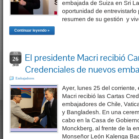
embajada de Suiza en Sri L
oportunidad de entrevistarlo
resumen de su gestión y viv
Continuar leyendo »
JUN
El presidente Macri recibió Ca
26
2018
Credenciales de nuevos emba
Embajadores
Ayer, lunes 25 del corriente,
Macri recibió las Cartas Cre
embajadores de Chile, Vatic
y Bangladesh. En una ceremo
cabo en la Casa de Gobierno
Monckberg, al frente de la e
Monseñor León Kalenga Bad