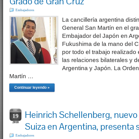
Grado de Gran Cruz
Embajadores
La cancillería argentina dist
General San Martín en el gr
Embajador del Japón en Arge
Fukushima de la mano del Ca
por todo el trabajo realizado
las relaciones bilaterales y 
Argentina y Japón. La Orden
Martín …
Continuar leyendo »
DIC
Heinrich Schellenberg, nuev
19
2018
Suiza en Argentina, presenta 
Embajadores