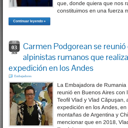
que, donde quiera que nos 
constituimos en una fuerza 
Continuar leyendo »
FEB
Carmen Podgorean se reunió 
03
2020
alpinistas rumanos que realiz
expedición en los Andes
Embajadores
La Embajadora de Rumania
reunió en Buenos Aires con 
Teofil Vlad y Vlad Căpuşan, a
expedición en los Andes, en 
montañas de Argentina y Chi
mencionar que en 2018, Vla