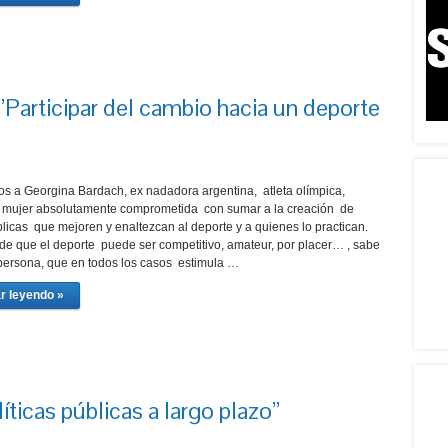
Participar del cambio hacia un deporte
os a Georgina Bardach, ex nadadora argentina, atleta olímpica,
y mujer absolutamente comprometida con sumar a la creación de
blicas que mejoren y enaltezcan al deporte y a quienes lo practican.
de que el deporte puede ser competitivo, amateur, por placer… , sabe
persona, que en todos los casos estimula …
r leyendo »
íticas públicas a largo plazo”