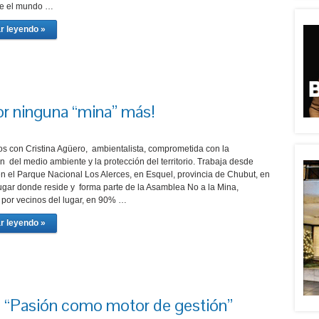
ue el mundo …
r leyendo »
or ninguna “mina” más!
s con Cristina Agüero, ambientalista, comprometida con la
 del medio ambiente y la protección del territorio. Trabaja desde
n el Parque Nacional Los Alerces, en Esquel, provincia de Chubut, en
lugar donde reside y forma parte de la Asamblea No a la Mina,
por vecinos del lugar, en 90% …
r leyendo »
i: “Pasión como motor de gestión”