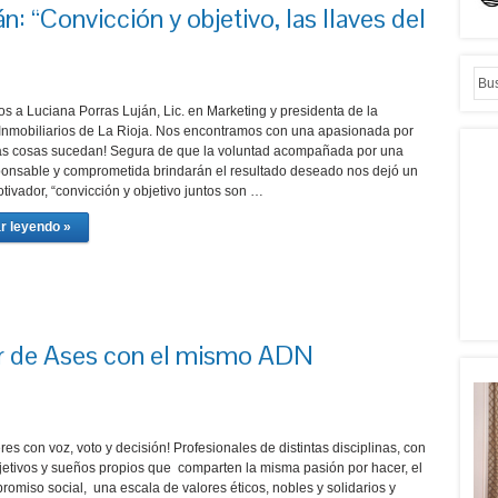
n: “Convicción y objetivo, las llaves del
s a Luciana Porras Luján, Lic. en Marketing y presidenta de la
nmobiliarios de La Rioja. Nos encontramos con una apasionada por
as cosas sucedan! Segura de que la voluntad acompañada por una
ponsable y comprometida brindarán el resultado deseado nos dejó un
tivador, “convicción y objetivo juntos son …
r leyendo »
r de Ases con el mismo ADN
es con voz, voto y decisión! Profesionales de distintas disciplinas, con
bjetivos y sueños propios que comparten la misma pasión por hacer, el
omiso social, una escala de valores éticos, nobles y solidarios y