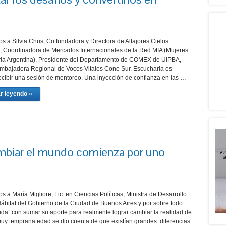
s a Silvia Chus, Co fundadora y Directora de Alfajores Cielos
Coordinadora de Mercados Internacionales de la Red MIA (Mujeres
tria Argentina), Presidente del Departamento de COMEX de UIPBA,
mbajadora Regional de Voces Vitales Cono Sur. Escucharla es
ecibir una sesión de mentoreo. Una inyección de confianza en las …
r leyendo »
ambiar el mundo comienza por uno
s a María Migliore, Lic. en Ciencias Políticas, Ministra de Desarrollo
bitat del Gobierno de la Ciudad de Buenos Aires y por sobre todo
da” con sumar su aporte para realmente lograr cambiar la realidad de
uy temprana edad se dio cuenta de que existían grandes diferencias